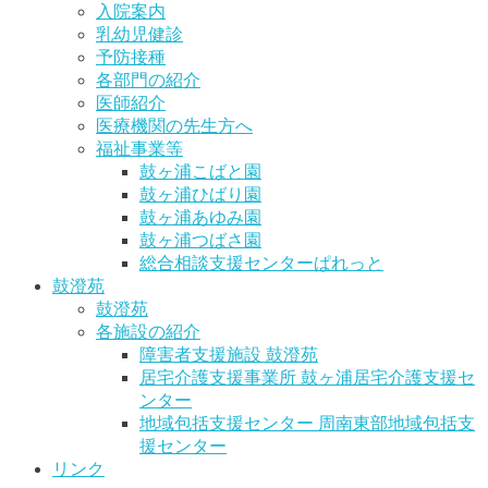
入院案内
乳幼児健診
予防接種
各部門の紹介
医師紹介
医療機関の先生方へ
福祉事業等
鼓ヶ浦こばと園
鼓ヶ浦ひばり園
鼓ヶ浦あゆみ園
鼓ヶ浦つばさ園
総合相談支援センターぱれっと
鼓澄苑
鼓澄苑
各施設の紹介
障害者支援施設 鼓澄苑
居宅介護支援事業所 鼓ヶ浦居宅介護支援セ
ンター
地域包括支援センター 周南東部地域包括支
援センター
リンク