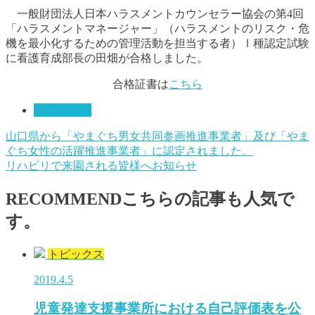
一般財団法人日本ハラスメントカウンセラー協会の第4回
「ハラスメントマネージャー」（ハラスメントのリスク・危
機を最小化するための管理活動を担当する者）Ⅰ種認定試験
に看護育成部長の田畑が合格しました。
合格証書は
こちら
トピックス
山口県から「やまぐち男女共同参画推進事業者」及び「やま
ぐち女性の活躍推進事業者」に認定されました。
リハビリで来園される皆様へお知らせ
RECOMMEND
こちらの記事も人気で
す。
トピックス
2019.4.5
児童発達支援事業所における自己評価表を公