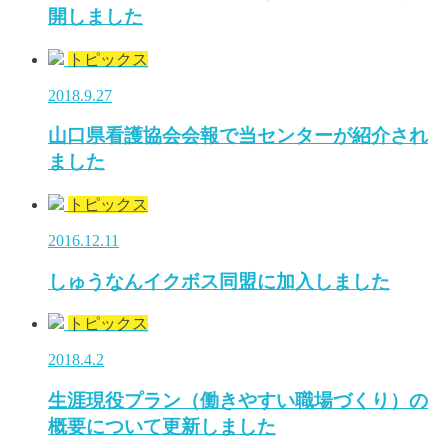
開しました
トピックス
2018.9.27
山口県看護協会会報で当センターが紹介され
ました
トピックス
2016.12.11
しゅうなんイクボス同盟に加入しました
トピックス
2018.4.2
生涯現役プラン（働きやすい職場づくり）の
概要について更新しました