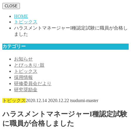
CLOSE
HOME
トピックス
ハラスメントマネージャーI種認定試験に職員が合格し
ました
カテゴリー
お知らせ
とびっきり･鼓
トピックス
採用情報
研修委員会だより
研究奨励金
トピックス
2020.12.14
2020.12.22
tsudumi-master
ハラスメントマネージャーI種認定試験
に職員が合格しました