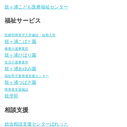
鼓ヶ浦こども医療福祉センター
福祉サービス
医療型障害児入所施設・短期入所
鼓ヶ浦こばと園
療養介護事業所
鼓ヶ浦ひばり園
生活介護事業所
鼓ヶ浦あゆみ園
福祉型児童発達支援センター
鼓ヶ浦つばさ園
障害者支援施設
鼓澄苑
相談支援
総合相談支援センターぱれっと