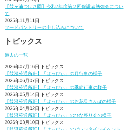
【鼓ヶ浦つばさ園】令和7年度第２回保護者勉強会につい
て
2025年11月11日
フードパントリーの申し込みについて
トピックス
過去の一覧
2026年07月16日
トピックス
【鼓澄苑通所班】「はっぴぃ」の月行事の様子
2026年06月07日
トピックス
【鼓澄苑通所班】「はっぴぃ」の季節行事の様子
2026年05月14日
トピックス
【鼓澄苑通所班】「はっぴぃ」のお花見さんぽの様子
2026年04月02日
トピックス
【鼓澄苑通所班】「はっぴぃ」のひな祭り会の様子
2026年03月10日
トピックス
【鼓澄苑通所班】「はっぴぃ」のバレンタインイベント