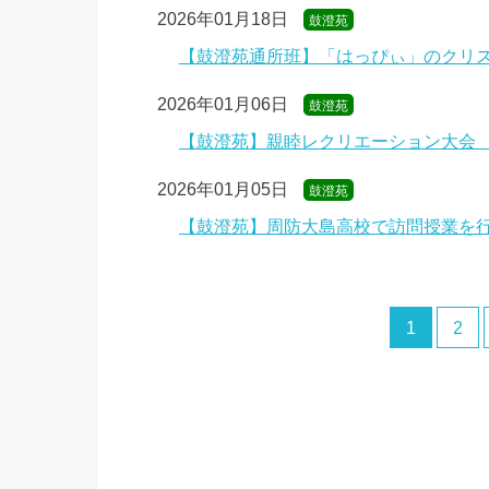
2026年01月18日
鼓澄苑
【鼓澄苑通所班】「はっぴぃ」のクリ
2026年01月06日
鼓澄苑
【鼓澄苑】親睦レクリエーション大会
2026年01月05日
鼓澄苑
【鼓澄苑】周防大島高校で訪問授業を
1
2