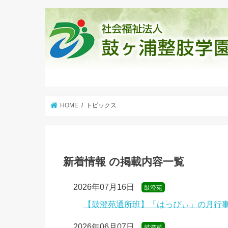
HOME
トピックス
新着情報 の掲載内容一覧
2026年07月16日
鼓澄苑
【鼓澄苑通所班】「はっぴぃ」の月行
2026年06月07日
鼓澄苑