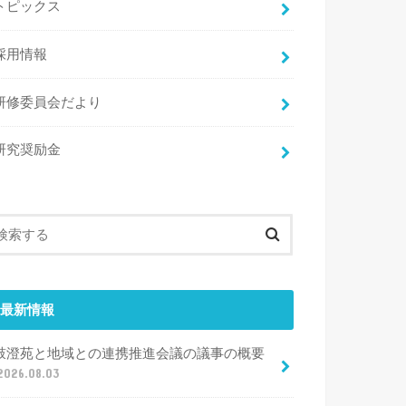
トピックス
採用情報
研修委員会だより
研究奨励金
最新情報
鼓澄苑と地域との連携推進会議の議事の概要
2026.08.03