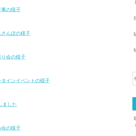
行事の様子
見さんぽの様子
祭り会の様子
ンタインイベントの様子
しました
め会の様子