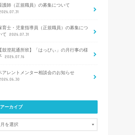
看護師（正規職員）の募集について
2026.07.31
保育士・児童指導員（正規職員）の募集につ
いて
2026.07.31
【鼓澄苑通所班】「はっぴぃ」の月行事の様
子
2026.07.16
ペアレントメンター相談会のお知らせ
2026.06.30
アーカイブ