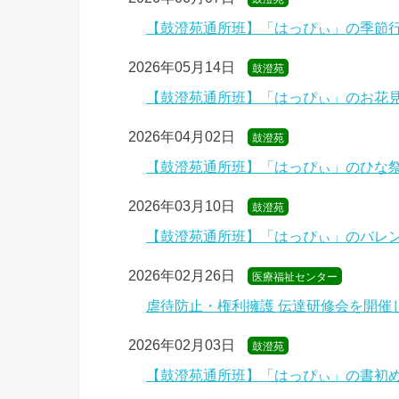
【鼓澄苑通所班】「はっぴぃ」の季節
2026年05月14日
鼓澄苑
【鼓澄苑通所班】「はっぴぃ」のお花
2026年04月02日
鼓澄苑
【鼓澄苑通所班】「はっぴぃ」のひな
2026年03月10日
鼓澄苑
【鼓澄苑通所班】「はっぴぃ」のバレ
2026年02月26日
医療福祉センター
虐待防止・権利擁護 伝達研修会を開催
2026年02月03日
鼓澄苑
【鼓澄苑通所班】「はっぴぃ」の書初