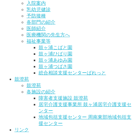
入院案内
乳幼児健診
予防接種
各部門の紹介
医師紹介
医療機関の先生方へ
福祉事業等
鼓ヶ浦こばと園
鼓ヶ浦ひばり園
鼓ヶ浦あゆみ園
鼓ヶ浦つばさ園
総合相談支援センターぱれっと
鼓澄苑
鼓澄苑
各施設の紹介
障害者支援施設 鼓澄苑
居宅介護支援事業所 鼓ヶ浦居宅介護支援セ
ンター
地域包括支援センター 周南東部地域包括支
援センター
リンク