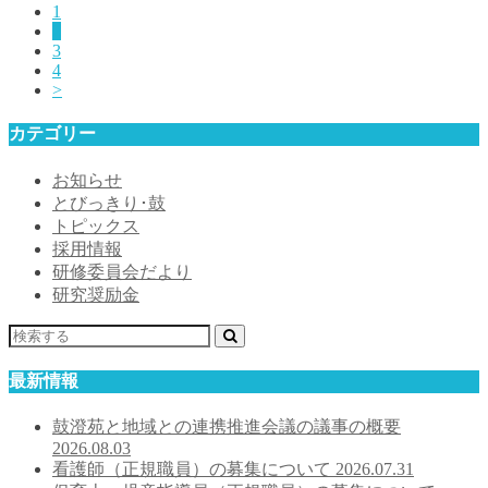
1
2
3
4
>
カテゴリー
お知らせ
とびっきり･鼓
トピックス
採用情報
研修委員会だより
研究奨励金
最新情報
鼓澄苑と地域との連携推進会議の議事の概要
2026.08.03
看護師（正規職員）の募集について
2026.07.31