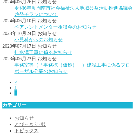
2024年06月26日
お知らせ
令和6年度周南市社会福祉法人地域公益活動推進協議会
啓発チラシについて
2024年06月10日
お知らせ
ペアレントメンター相談会のお知らせ
2023年10月24日
お知らせ
小児科からのお知らせ
2023年07月17日
お知らせ
排水溝工事に係るお知らせ
2023年06月23日
お知らせ
事務室等（「事務棟（仮称）」）建設工事に係るプロ
ポーザル公募のお知らせ
<
1
2
カテゴリー
お知らせ
とびっきり･鼓
トピックス