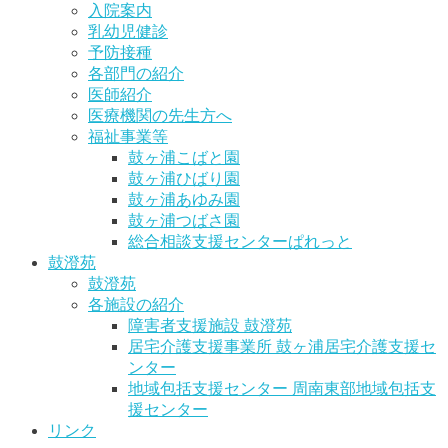
入院案内
乳幼児健診
予防接種
各部門の紹介
医師紹介
医療機関の先生方へ
福祉事業等
鼓ヶ浦こばと園
鼓ヶ浦ひばり園
鼓ヶ浦あゆみ園
鼓ヶ浦つばさ園
総合相談支援センターぱれっと
鼓澄苑
鼓澄苑
各施設の紹介
障害者支援施設 鼓澄苑
居宅介護支援事業所 鼓ヶ浦居宅介護支援セ
ンター
地域包括支援センター 周南東部地域包括支
援センター
リンク