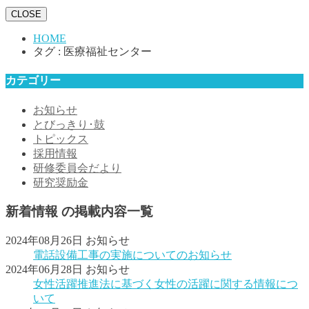
CLOSE
HOME
タグ : 医療福祉センター
カテゴリー
お知らせ
とびっきり･鼓
トピックス
採用情報
研修委員会だより
研究奨励金
新着情報 の掲載内容一覧
2024年08月26日
お知らせ
電話設備工事の実施についてのお知らせ
2024年06月28日
お知らせ
女性活躍推進法に基づく女性の活躍に関する情報につ
いて