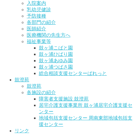
入院案内
乳幼児健診
予防接種
各部門の紹介
医師紹介
医療機関の先生方へ
福祉事業等
鼓ヶ浦こばと園
鼓ヶ浦ひばり園
鼓ヶ浦あゆみ園
鼓ヶ浦つばさ園
総合相談支援センターぱれっと
鼓澄苑
鼓澄苑
各施設の紹介
障害者支援施設 鼓澄苑
居宅介護支援事業所 鼓ヶ浦居宅介護支援セ
ンター
地域包括支援センター 周南東部地域包括支
援センター
リンク