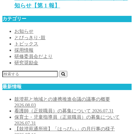
知らせ【第 1 報】
カテゴリー
お知らせ
とびっきり･鼓
トピックス
採用情報
研修委員会だより
研究奨励金
最新情報
鼓澄苑と地域との連携推進会議の議事の概要
2026.08.03
看護師（正規職員）の募集について
2026.07.31
保育士・児童指導員（正規職員）の募集について
2026.07.31
【鼓澄苑通所班】「はっぴぃ」の月行事の様子