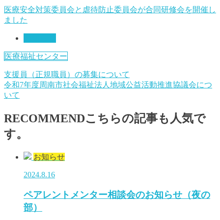
医療安全対策委員会と虐待防止委員会が合同研修会を開催し
ました
お知らせ
医療福祉センター
支援員（正規職員）の募集について
令和7年度周南市社会福祉法人地域公益活動推進協議会につ
いて
RECOMMEND
こちらの記事も人気で
す。
お知らせ
2024.8.16
ペアレントメンター相談会のお知らせ（夜の
部）