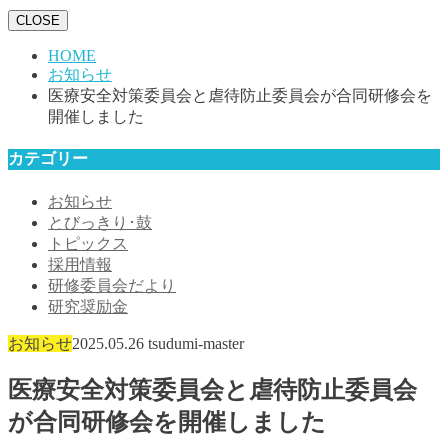
CLOSE
HOME
お知らせ
医療安全対策委員会と虐待防止委員会が合同研修会を
開催しました
カテゴリー
お知らせ
とびっきり･鼓
トピックス
採用情報
研修委員会だより
研究奨励金
お知らせ
2025.05.26
tsudumi-master
医療安全対策委員会と虐待防止委員会
が合同研修会を開催しました