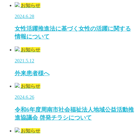
お知らせ
2024.6.28
女性活躍推進法に基づく女性の活躍に関する
情報について
お知らせ
2021.5.12
外来患者様へ
お知らせ
2024.6.26
令和6年度周南市社会福祉法人地域公益活動推
進協議会 啓発チラシについて
お知らせ