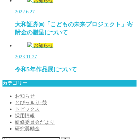
お知らせ
2022.6.27
大和証券㈱「こどもの未来プロジェクト」寄
附金の贈呈について
お知らせ
2023.11.27
令和5年作品展について
カテゴリー
お知らせ
とびっきり･鼓
トピックス
採用情報
研修委員会だより
研究奨励金