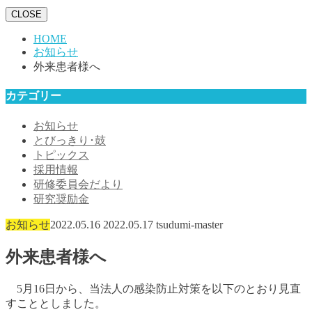
CLOSE
HOME
お知らせ
外来患者様へ
カテゴリー
お知らせ
とびっきり･鼓
トピックス
採用情報
研修委員会だより
研究奨励金
お知らせ
2022.05.16
2022.05.17
tsudumi-master
外来患者様へ
5月16日から、当法人の感染防止対策を以下のとおり見直
すこととしました。