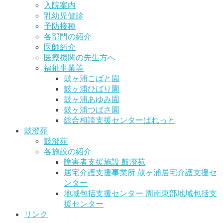
入院案内
乳幼児健診
予防接種
各部門の紹介
医師紹介
医療機関の先生方へ
福祉事業等
鼓ヶ浦こばと園
鼓ヶ浦ひばり園
鼓ヶ浦あゆみ園
鼓ヶ浦つばさ園
総合相談支援センターぱれっと
鼓澄苑
鼓澄苑
各施設の紹介
障害者支援施設 鼓澄苑
居宅介護支援事業所 鼓ヶ浦居宅介護支援セ
ンター
地域包括支援センター 周南東部地域包括支
援センター
リンク