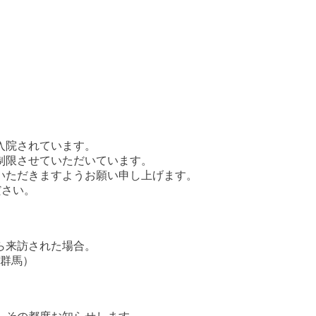
入院されています。
制限させていただいています。
いただきますようお願い申し上げます。
ださい。
ら来訪された場合。
、群馬）