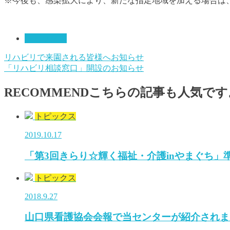
※今後も、感染拡大により、新たな指定地域を加える場合は
トピックス
リハビリで来園される皆様へお知らせ
「リハビリ相談窓口」開設のお知らせ
RECOMMEND
こちらの記事も人気です
トピックス
2019.10.17
「第3回きらり☆輝く福祉・介護inやまぐち」
トピックス
2018.9.27
山口県看護協会会報で当センターが紹介されま