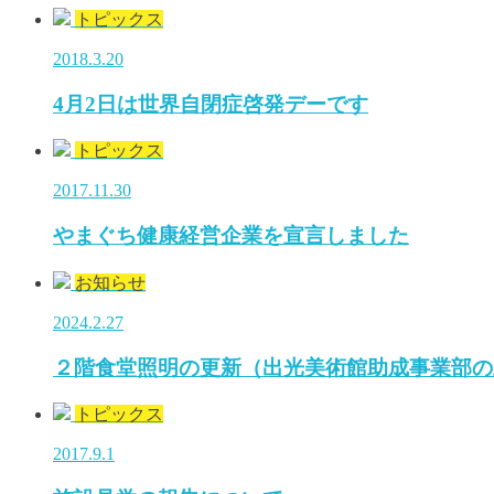
トピックス
2018.3.20
4月2日は世界自閉症啓発デーです
トピックス
2017.11.30
やまぐち健康経営企業を宣言しました
お知らせ
2024.2.27
２階食堂照明の更新（出光美術館助成事業部の
トピックス
2017.9.1