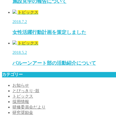
施設見学の報告について
トピックス
2018.7.2
女性活躍行動計画を策定しました
トピックス
2018.5.2
バルーンアート部の活動紹介について
カテゴリー
お知らせ
とびっきり･鼓
トピックス
採用情報
研修委員会だより
研究奨励金