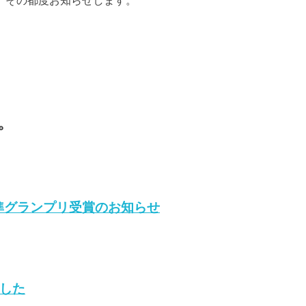
、その都度お知らせします。
。
準グランプリ受賞のお知らせ
した