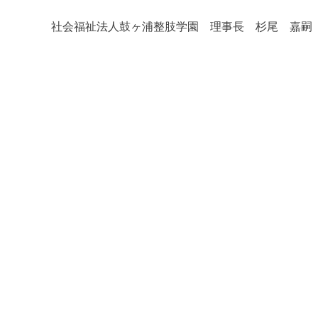
社会福祉法人鼓ヶ浦整肢学園 理事長 杉尾 嘉嗣